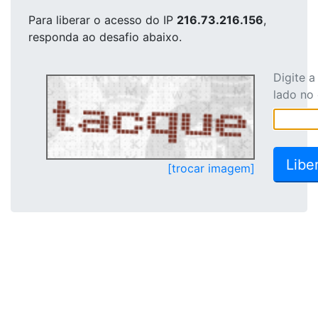
Para liberar o acesso
do IP
216.73.216.156
,
responda ao desafio abaixo.
Digite 
lado no
[trocar imagem]