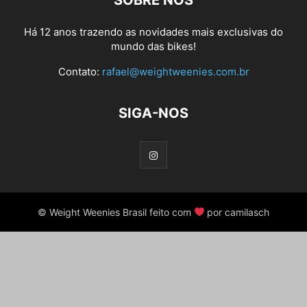
SOBRE NÓS
Há 12 anos trazendo as novidades mais exclusivas do
mundo das bikes!
Contato:
rafael@weightweenies.com.br
SIGA-NOS
© Weight Weenies Brasil feito com
por camilasch