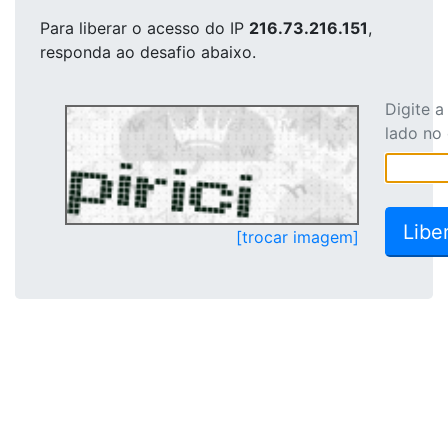
Para liberar o acesso
do IP
216.73.216.151
,
responda ao desafio abaixo.
Digite 
lado no
[trocar imagem]