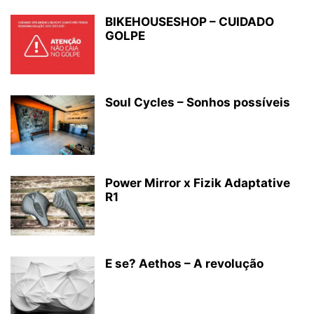
BIKEHOUSESHOP – CUIDADO
GOLPE
Soul Cycles – Sonhos possíveis
Power Mirror x Fizik Adaptative
R1
E se? Aethos – A revolução