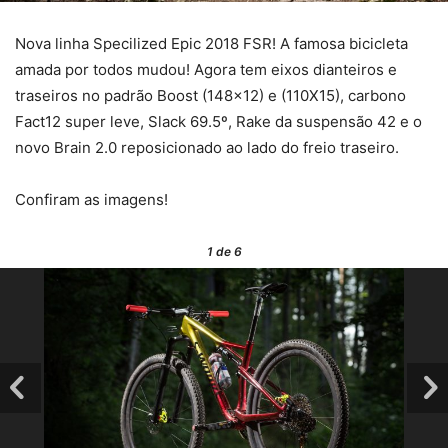
Nova linha Specilized Epic 2018 FSR! A famosa bicicleta
amada por todos mudou!
Agora tem eixos dianteiros e
traseiros no padrão Boost (148×12) e (110X15), carbono
Fact12 super leve, Slack 69.5º, Rake da suspensão 42 e o
novo Brain 2.0 reposicionado ao lado do freio traseiro.
Confiram as imagens!
1
de 6