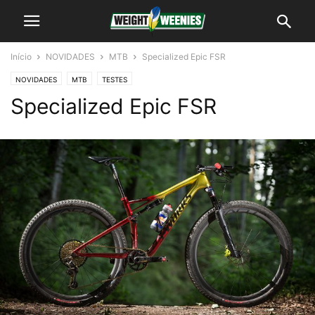
Início
NOVIDADES
MTB
Specialized Epic FSR
NOVIDADES
MTB
TESTES
Specialized Epic FSR