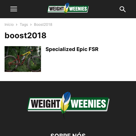
Início
Tags
Boost2018
boost2018
Specialized Epic FSR