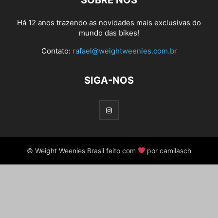
SOBRE NÓS
Há 12 anos trazendo as novidades mais exclusivas do
mundo das bikes!
Contato:
rafael@weightweenies.com.br
SIGA-NOS
© Weight Weenies Brasil feito com
por camilasch