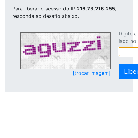
Para liberar o acesso
do IP
216.73.216.255
,
responda ao desafio abaixo.
Digite 
lado no
[trocar imagem]