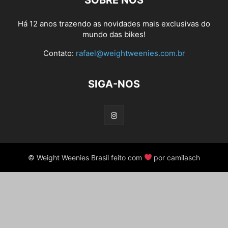
SOBRE NÓS
Há 12 anos trazendo as novidades mais exclusivas do
mundo das bikes!
Contato:
rafael@weightweenies.com.br
SIGA-NOS
© Weight Weenies Brasil feito com
por camilasch