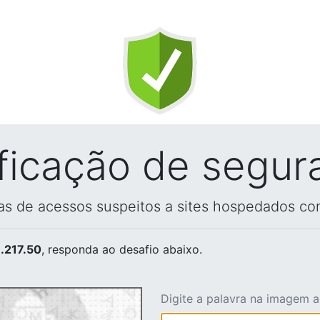
ificação de segur
vas de acessos suspeitos a sites hospedados co
.217.50
, responda ao desafio abaixo.
Digite a palavra na imagem 