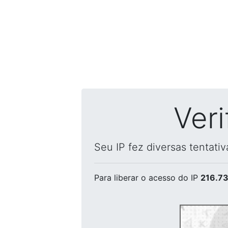
Ver
Seu IP fez diversas tentati
Para liberar o acesso
do IP
216.73