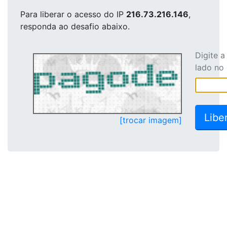
Para liberar o acesso
do IP
216.73.216.146
,
responda ao desafio abaixo.
Digite 
lado no
[trocar imagem]