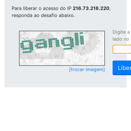
Para liberar o acesso
do IP
216.73.216.220
,
responda ao desafio abaixo.
Digite 
lado no
[trocar imagem]