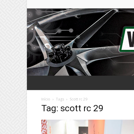
Início
Tags
Scott rc 29
Tag: scott rc 29