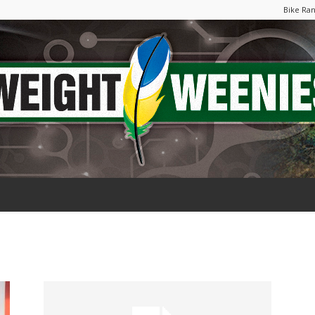
Bike Ra
Weight
Weenies