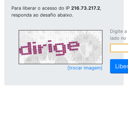
Para liberar o acesso
do IP
216.73.217.2
,
responda ao desafio abaixo.
Digite 
lado no
[trocar imagem]