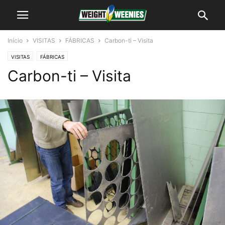
Início
VISITAS
FÁBRICAS
Carbon-ti – Visita
VISITAS
FÁBRICAS
Carbon-ti – Visita