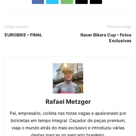
Artigo anterior
Próximo artigo
EUROBIKE – FINAL
Racer Bikers Cup – Fotos
Exclusivas
Rafael Metzger
Pai, empresário, ciclista nas horas vagas e apaixonado por
bicicletas em tempo integral. Caçador de peças premium,
viaja o mundo atrás do mais exclusivo e introduziu várias
destas marcas no mercado brasileiro.