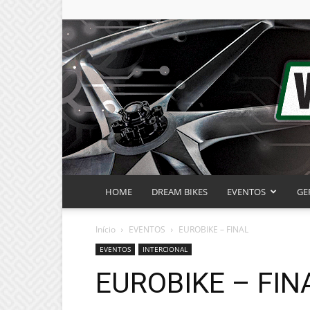
HOME
DREAM BIKES
EVENTOS
GE
Início
EVENTOS
EUROBIKE – FINAL
EVENTOS
INTERCIONAL
EUROBIKE – FIN