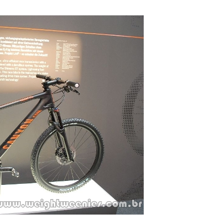
–
Portal
de