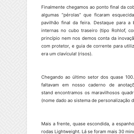
Finalmente chegamos ao ponto final da cob
algumas “pérolas” que ficaram esquecid
pavilhão final da feira.
Destaque para a b
internas no cubo traseiro (tipo Rohlof, co
princípio nem nos demos conta da inovaçã
com protetor, e guia de corrente para util
era um clavícula! (risos).
Chegando ao último setor dos quase 100
faltavam em nosso caderno de anotaçõ
stand encontramos os maravilhosos quad
(nome dado ao sistema de personalização de
Mais a frente, quase escondida, a espanh
rodas Lightweight. Lá se foram mais 30 min