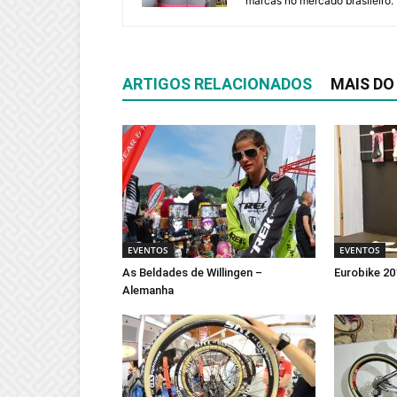
marcas no mercado brasileiro.
ARTIGOS RELACIONADOS
MAIS DO
EVENTOS
EVENTOS
As Beldades de Willingen –
Eurobike 20
Alemanha