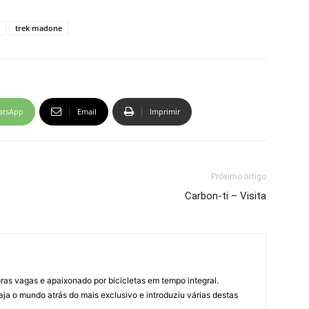
trek madone
atsApp
Email
Imprimir
Próximo artigo
Carbon-ti – Visita
horas vagas e apaixonado por bicicletas em tempo integral.
ja o mundo atrás do mais exclusivo e introduziu várias destas