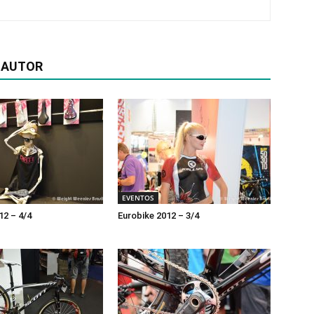
 AUTOR
EVENTOS
12 – 4/4
Eurobike 2012 – 3/4