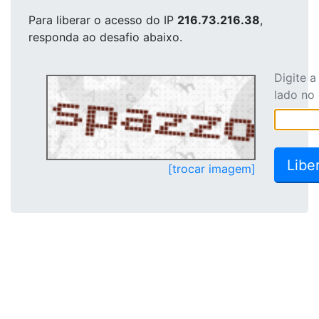
Para liberar o acesso
do IP
216.73.216.38
,
responda ao desafio abaixo.
Digite 
lado no
[trocar imagem]