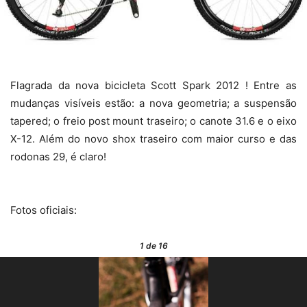
Flagrada da nova bicicleta Scott Spark 2012 !
Entre as
mudanças visíveis estão: a nova geometria; a suspensão
tapered; o freio post mount traseiro; o canote 31.6 e o eixo
X-12. Além do novo shox traseiro com maior curso e das
rodonas 29, é claro!
Fotos oficiais:
1
de 16