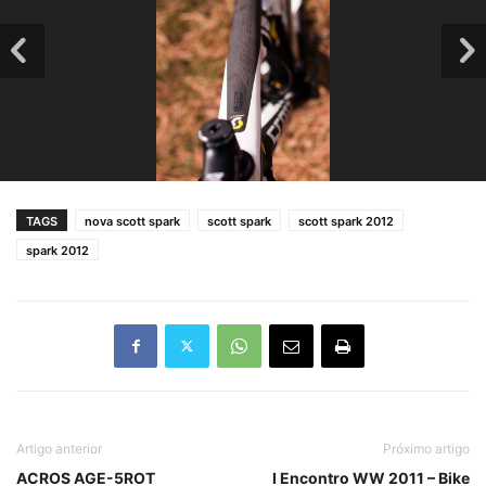
TAGS
nova scott spark
scott spark
scott spark 2012
spark 2012
Artigo anterior
Próximo artigo
ACROS AGE-5ROT
I Encontro WW 2011 – Bike