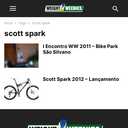
Início
Tags
Scott spark
scott spark
I Encontro WW 2011 – Bike Park
São Silvano
Scott Spark 2012 – Lançamento