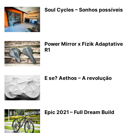
Soul Cycles – Sonhos possíveis
Power Mirror x Fizik Adaptative
R1
E se? Aethos – A revolução
Epic 2021 – Full Dream Build