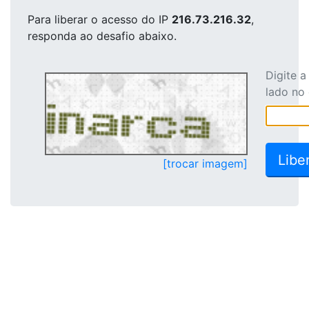
Para liberar o acesso
do IP
216.73.216.32
,
responda ao desafio abaixo.
Digite 
lado no
[trocar imagem]