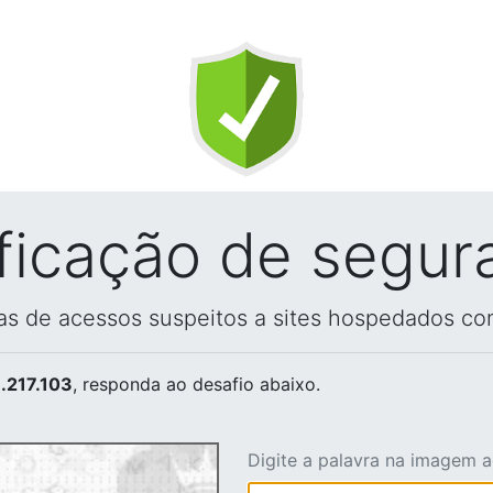
ificação de segur
vas de acessos suspeitos a sites hospedados co
.217.103
, responda ao desafio abaixo.
Digite a palavra na imagem 