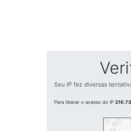
Ver
Seu IP fez diversas tentati
Para liberar o acesso
do IP
216.73