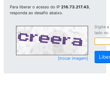
Para liberar o acesso
do IP
216.73.217.43
,
responda ao desafio abaixo.
Digite 
lado no
[trocar imagem]