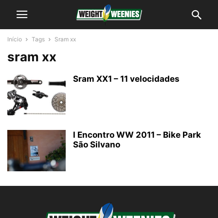
Início
Tags
Sram xx
sram xx
Sram XX1 – 11 velocidades
I Encontro WW 2011 – Bike Park
São Silvano