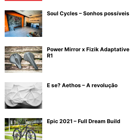
Soul Cycles – Sonhos possíveis
Power Mirror x Fizik Adaptative
R1
E se? Aethos – A revolução
Epic 2021 – Full Dream Build