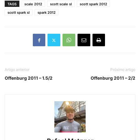
TAGS
scale 2012
scott scale sl
scott spark 2012
scott spark sl
spark 2012
Artigo anterior
Próximo artigo
Offenburg 2011 – 1.5/2
Offenburg 2011 – 2/2