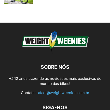
SOBRE NÓS
Há 12 anos trazendo as novidades mais exclusivas do
mundo das bikes!
Contato:
rafael@weightweenies.com.br
SIGA-NOS