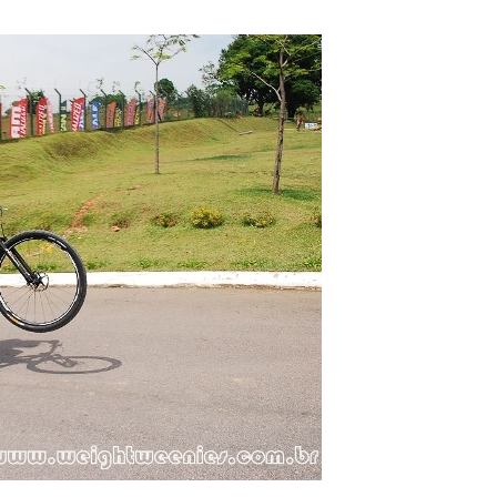
–
Portal
de