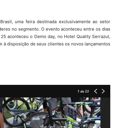
Notícias
Brasil, uma feira destinada exclusivamente ao setor
líderes no segmento.
O evento aconteceu entre os dias
25 aconteceu o Demo day, no Hotel Quality Serrazul,
m à disposição de seus clientes os novos lançamentos
1
de 33