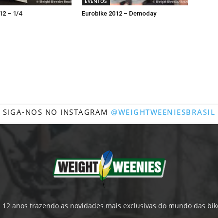
EVENTOS
12 – 1/4
Eurobike 2012 – Demoday
SIGA-NOS NO INSTAGRAM
@WEIGHTWEENIESBRASIL
́ 12 anos trazendo as novidades mais exclusivas do mundo das bik