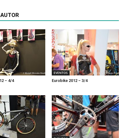
 AUTOR
EVENTOS
12 – 4/4
Eurobike 2012 – 3/4