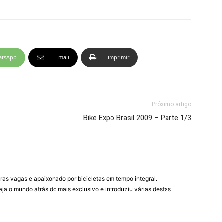
atsApp
Email
Imprimir
Próximo artigo
Bike Expo Brasil 2009 – Parte 1/3
horas vagas e apaixonado por bicicletas em tempo integral.
ja o mundo atrás do mais exclusivo e introduziu várias destas