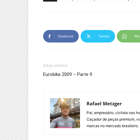
Facebook
Twitter
Wh
Artigo anterior
Eurobike 2009 – Parte 9
Rafael Metzger
Pai, empresário, ciclista nas 
Caçador de peças premium, via
marcas no mercado brasileiro.