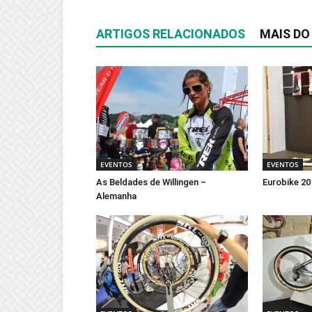
ARTIGOS RELACIONADOS
MAIS DO
EVENTOS
EVENTOS
As Beldades de Willingen –
Eurobike 20
Alemanha