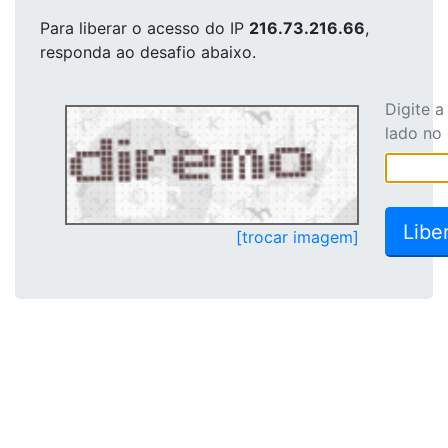
Para liberar o acesso
do IP
216.73.216.66
,
responda ao desafio abaixo.
Digite 
lado no
[trocar imagem]