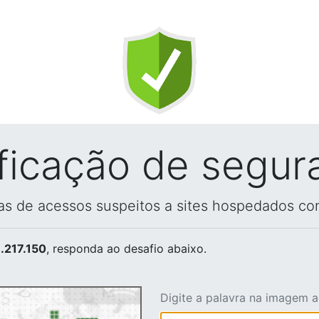
ificação de segur
vas de acessos suspeitos a sites hospedados co
.217.150
, responda ao desafio abaixo.
Digite a palavra na imagem 