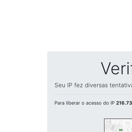
Ver
Seu IP fez diversas tentati
Para liberar o acesso
do IP
216.73