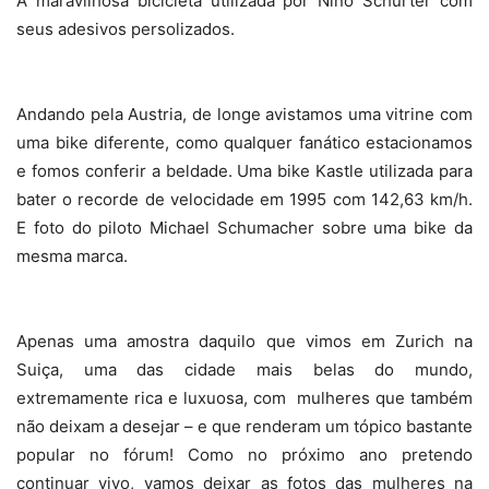
A maravilhosa bicicleta utilizada por Nino Schurter com
seus adesivos persolizados.
Andando pela Austria, de longe avistamos uma vitrine com
uma bike diferente, como qualquer fanático estacionamos
e fomos conferir a beldade. Uma bike Kastle utilizada para
bater o recorde de velocidade em 1995 com 142,63 km/h.
E foto do piloto Michael Schumacher sobre uma bike da
mesma marca.
Apenas uma amostra daquilo que vimos em Zurich na
Suiça, uma das cidade mais belas do mundo,
extremamente rica e luxuosa, com mulheres que também
não deixam a desejar – e que renderam um tópico bastante
popular no fórum! Como no próximo ano pretendo
continuar vivo, vamos deixar as fotos das mulheres na