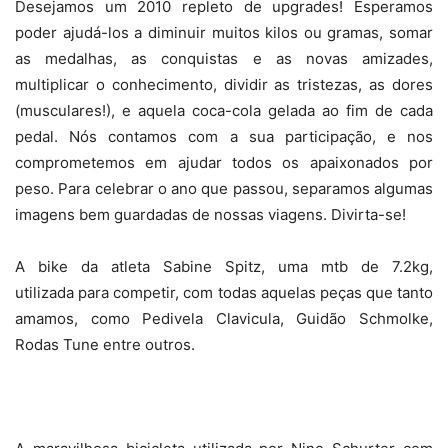
Desejamos um 2010 repleto de upgrades! Esperamos
poder ajudá-los a diminuir muitos kilos ou gramas, somar
as medalhas, as conquistas e as novas amizades,
multiplicar o conhecimento, dividir as tristezas, as dores
(musculares!), e aquela coca-cola gelada ao fim de cada
pedal. Nós contamos com a sua participação, e nos
comprometemos em ajudar todos os apaixonados por
peso. Para celebrar o ano que passou, separamos algumas
imagens bem guardadas de nossas viagens. Divirta-se!
A bike da atleta Sabine Spitz, uma mtb de 7.2kg,
utilizada para competir, com todas aquelas peças que tanto
amamos, como Pedivela Clavicula, Guidão Schmolke,
Rodas Tune entre outros.