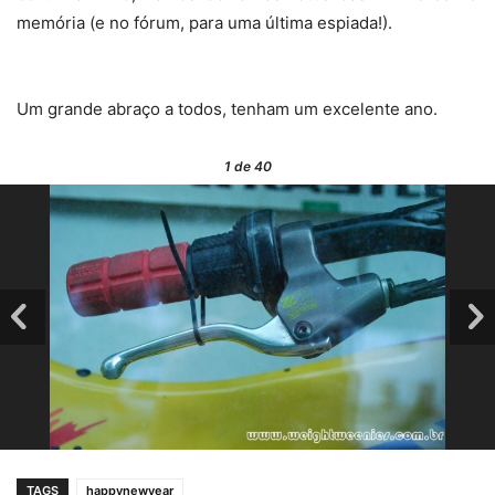
memória (e no fórum, para uma última espiada!).
Um grande abraço a todos, tenham um excelente ano.
1
de 40
TAGS
happynewyear