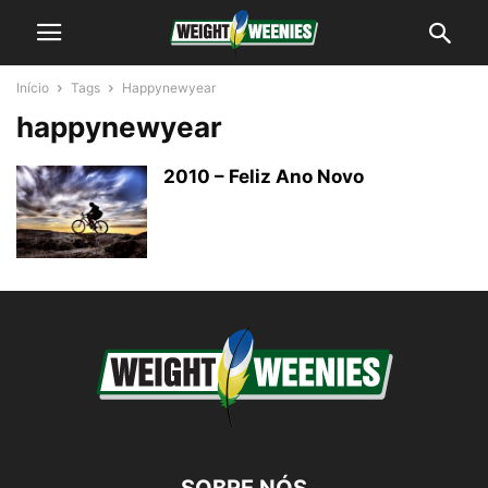
Início
Tags
Happynewyear
happynewyear
2010 – Feliz Ano Novo