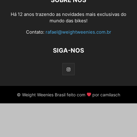
SOBRE NÓS
Há 12 anos trazendo as novidades mais exclusivas do
mundo das bikes!
Contato:
rafael@weightweenies.com.br
SIGA-NOS
© Weight Weenies Brasil feito com
por camilasch