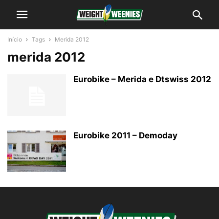
Início
Tags
Merida 2012
merida 2012
Eurobike – Merida e Dtswiss 2012
Eurobike 2011 – Demoday