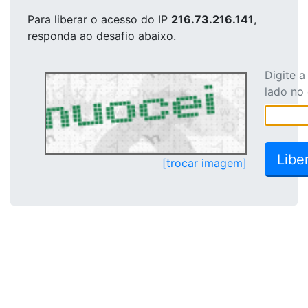
Para liberar o acesso
do IP
216.73.216.141
,
responda ao desafio abaixo.
Digite 
lado no
[trocar imagem]