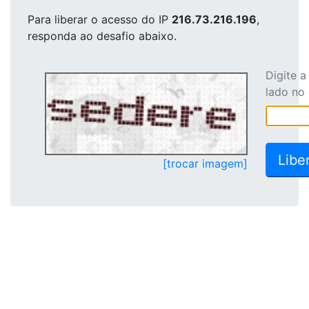
Para liberar o acesso
do IP
216.73.216.196
,
responda ao desafio abaixo.
Digite 
lado no
[trocar imagem]