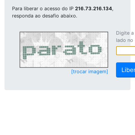
Para liberar o acesso
do IP
216.73.216.134
,
responda ao desafio abaixo.
Digite 
lado no
[trocar imagem]