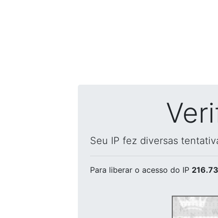
Ver
Seu IP fez diversas tentati
Para liberar o acesso
do IP
216.73