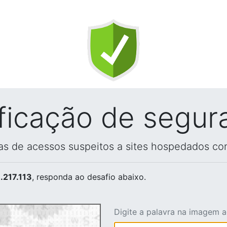
ificação de segur
vas de acessos suspeitos a sites hospedados co
.217.113
, responda ao desafio abaixo.
Digite a palavra na imagem 