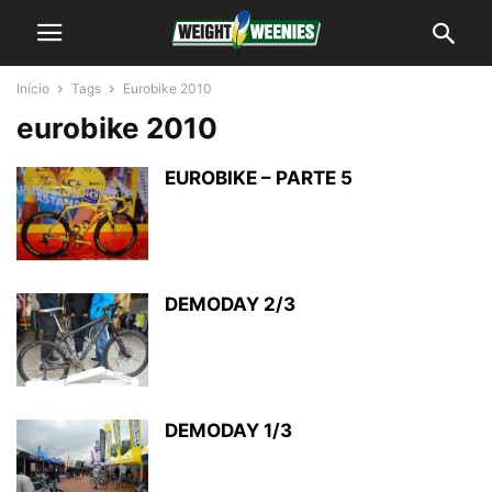
Início
Tags
Eurobike 2010
eurobike 2010
EUROBIKE – PARTE 5
DEMODAY 2/3
DEMODAY 1/3