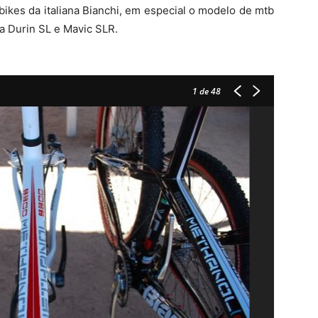
ikes da italiana Bianchi, em especial o modelo de mtb
 Durin SL e Mavic SLR.
1
de 48