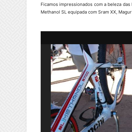
Ficamos impressionados com a beleza das b
Methanol SL equipada com Sram XX, Magura