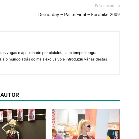
Próximo artigo
Demo day – Parte Final – Eurobike 2009
horas vagas e apaixonado por bicicletas em tempo integral.
ja o mundo atrás do mais exclusivo e introduziu várias destas
 AUTOR