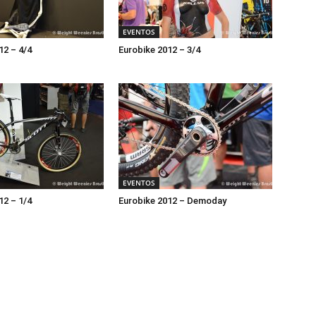
EVENTOS
12 – 4/4
Eurobike 2012 – 3/4
EVENTOS
12 – 1/4
Eurobike 2012 – Demoday