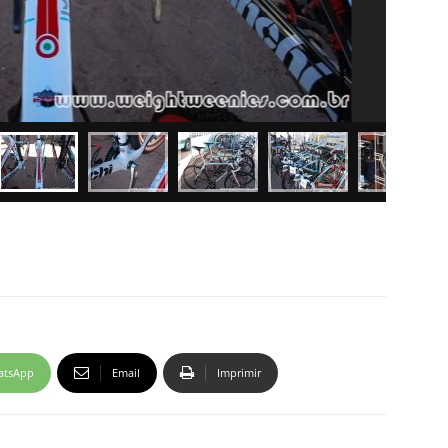
atsApp
Email
Imprimir