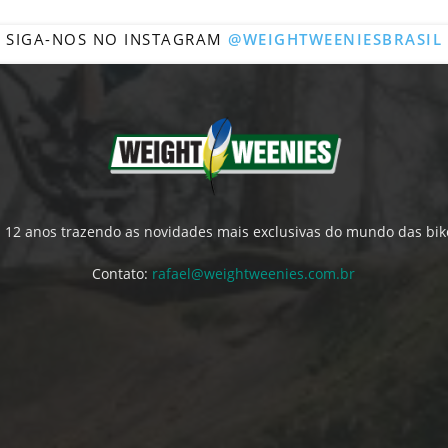
SIGA-NOS NO INSTAGRAM
@WEIGHTWEENIESBRASIL
́ 12 anos trazendo as novidades mais exclusivas do mundo das bik
Contato:
rafael@weightweenies.com.br