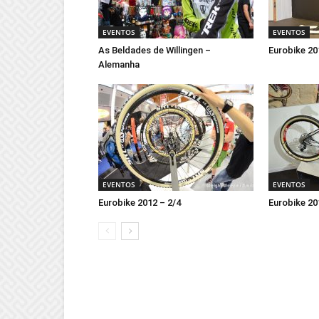
EVENTOS
EVENTOS
As Beldades de Willingen –
Eurobike 20
Alemanha
EVENTOS
EVENTOS
Eurobike 2012 – 2/4
Eurobike 20