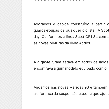
Adoramos o cabide construído a partir de
guarda-roupas de qualquer ciclista). A Sco
day. Conferimos a linda Scott CR1 SL com 
as novas pinturas da linha Addict.
A gigante Sram estava em todos os lado
encontrava algum modelo equipado com o 
Andamos nas novas Meridas 96 e também O
a diferença da suspensão traseira que ajud