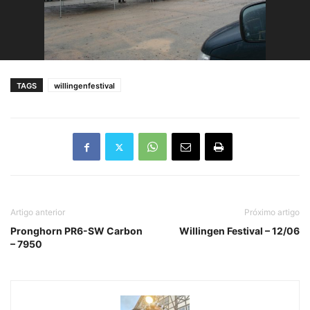
TAGS
willingenfestival
Artigo anterior
Próximo artigo
Pronghorn PR6-SW Carbon
Willingen Festival – 12/06
– 7950