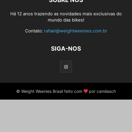
SOBRE NÓS
Há 12 anos trazendo as novidades mais exclusivas do
mundo das bikes!
Contato:
rafael@weightweenies.com.br
SIGA-NOS
© Weight Weenies Brasil feito com
por camilasch