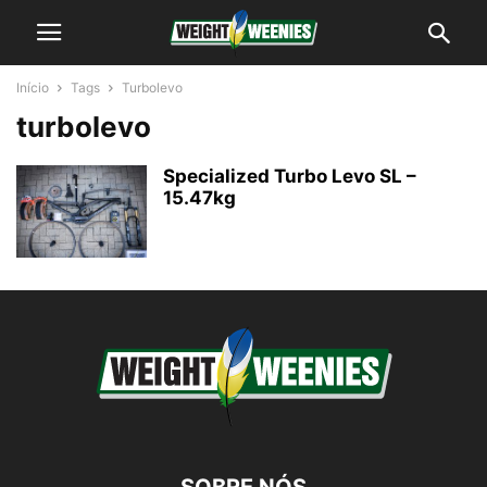
Início
Tags
Turbolevo
turbolevo
Specialized Turbo Levo SL –
15.47kg