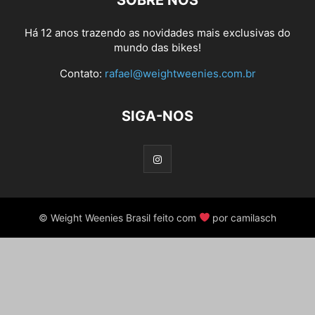
SOBRE NÓS
Há 12 anos trazendo as novidades mais exclusivas do
mundo das bikes!
Contato:
rafael@weightweenies.com.br
SIGA-NOS
© Weight Weenies Brasil feito com
por camilasch