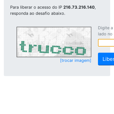
Para liberar o acesso
do IP
216.73.216.140
,
responda ao desafio abaixo.
Digite 
lado no
[trocar imagem]