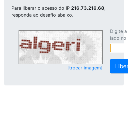
Para liberar o acesso
do IP
216.73.216.68
,
responda ao desafio abaixo.
Digite 
lado no
[trocar imagem]