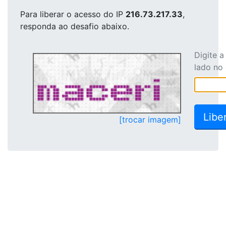
Para liberar o acesso
do IP
216.73.217.33
,
responda ao desafio abaixo.
Digite 
lado no
[trocar imagem]