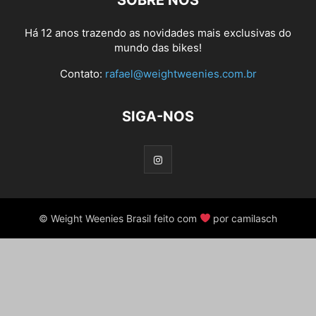
SOBRE NÓS
Há 12 anos trazendo as novidades mais exclusivas do
mundo das bikes!
Contato:
rafael@weightweenies.com.br
SIGA-NOS
© Weight Weenies Brasil feito com
por camilasch