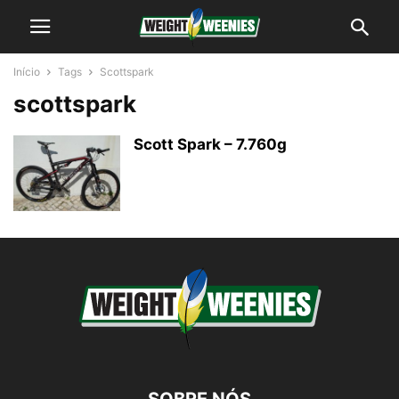
Início
Tags
Scottspark
scottspark
Scott Spark – 7.760g