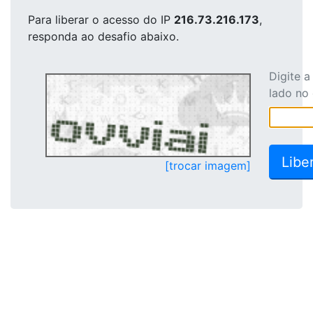
Para liberar o acesso
do IP
216.73.216.173
,
responda ao desafio abaixo.
Digite 
lado no
[trocar imagem]