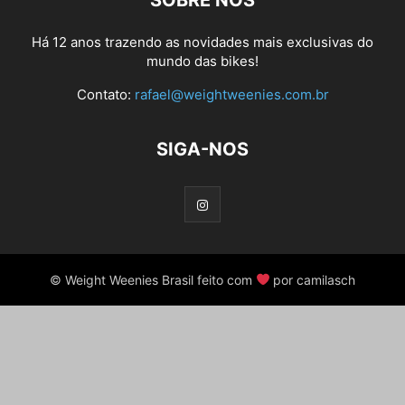
SOBRE NÓS
Há 12 anos trazendo as novidades mais exclusivas do
mundo das bikes!
Contato:
rafael@weightweenies.com.br
SIGA-NOS
© Weight Weenies Brasil feito com
por camilasch