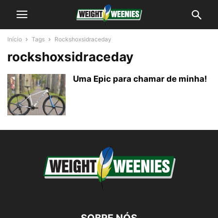
Início
Tags
Rockshoxsidraceday
rockshoxsidraceday
Uma Epic para chamar de minha!