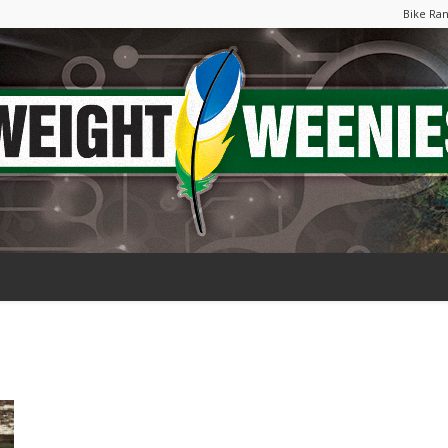
Bike Ra
Weight
Weenies