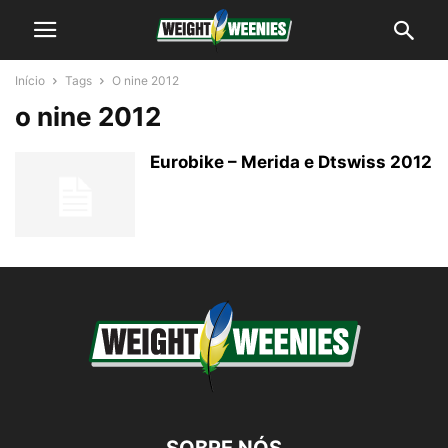
Início
Tags
O nine 2012
o nine 2012
Eurobike – Merida e Dtswiss 2012