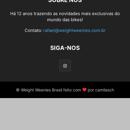
SOBRE NÓS
Há 12 anos trazendo as novidades mais exclusivas do
mundo das bikes!
Contato:
rafael@weightweenies.com.br
SIGA-NOS
© Weight Weenies Brasil feito com
por camilasch