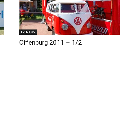
EVENTOS
–
Offenburg 2011 – 1/2
Portal
de