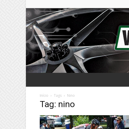
Início
Tags
Nino
Tag: nino