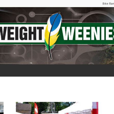
Bike Ra
Weight
Weenies