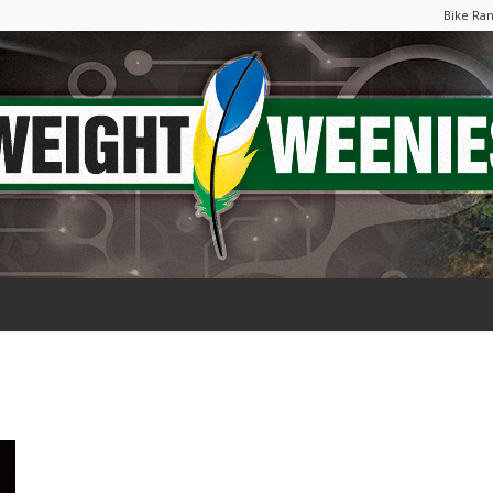
Bike Ra
Weight
Weenies