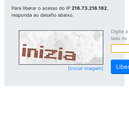
Para liberar o acesso
do IP
216.73.216.182
,
responda ao desafio abaixo.
Digite 
lado no
[trocar imagem]