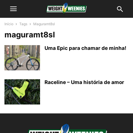
Início
Tags
Maguramt8sl
maguramt8sl
Uma Epic para chamar de minha!
Raceline – Uma história de amor